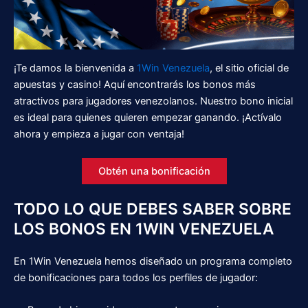
¡Te damos la bienvenida a
1Win Venezuela
, el sitio oficial de
apuestas y casino! Aquí encontrarás los bonos más
atractivos para jugadores venezolanos. Nuestro bono inicial
es ideal para quienes quieren empezar ganando. ¡Actívalo
ahora y empieza a jugar con ventaja!
Obtén una bonificación
TODO LO QUE DEBES SABER SOBRE
LOS BONOS EN 1WIN VENEZUELA
En 1Win Venezuela hemos diseñado un programa completo
de bonificaciones para todos los perfiles de jugador: