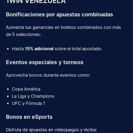
1WIN VENEZUELA
Bonificaciones por apuestas combinadas
Aumenta tus ganancias en boletos combinados con más
de 5 selecciones:
Hasta
15% adicional
sobre el total apostado.
Eventos especiales y torneos
Aprovecha bonos durante eventos como:
Copa América
La Liga y Champions
UFC y Fórmula 1
Bonos en eSports
Disfruta de apuestas en videojuegos y recibe: