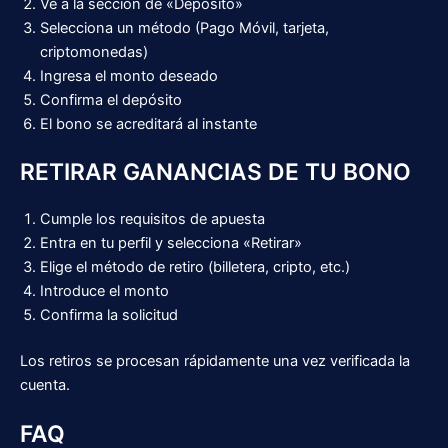
Ve a la sección de «Depósito»
Selecciona un método (Pago Móvil, tarjeta,
criptomonedas)
Ingresa el monto deseado
Confirma el depósito
El bono se acreditará al instante
RETIRAR GANANCIAS DE TU BONO
Cumple los requisitos de apuesta
Entra en tu perfil y selecciona «Retirar»
Elige el método de retiro (billetera, cripto, etc.)
Introduce el monto
Confirma la solicitud
Los retiros se procesan rápidamente una vez verificada la
cuenta.
FAQ