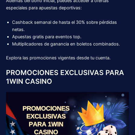
Además del bono inicial, puedes acceder a ofertas
especiales para apuestas deportivas:
Cashback semanal de hasta el 30% sobre pérdidas
netas.
Apuestas gratis para eventos top.
Multiplicadores de ganancia en boletos combinados.
Explora las promociones vigentes desde tu cuenta.
PROMOCIONES EXCLUSIVAS PARA
1WIN CASINO