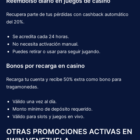
Reembolso diario en juegos de casino
Recupera parte de tus pérdidas con cashback automático
del 20%.
Se acredita cada 24 horas.
No necesita activación manual.
Puedes retirar o usar para seguir jugando.
Bonos por recarga en casino
Recarga tu cuenta y recibe 50% extra como bono para
tragamonedas.
Válido una vez al día.
Monto mínimo de depósito requerido.
Válido para slots y juegos en vivo.
OTRAS PROMOCIONES ACTIVAS EN