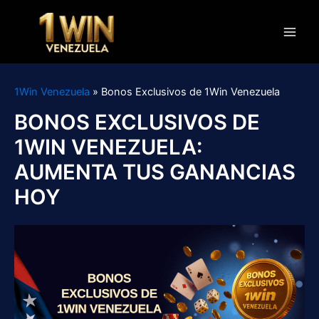
Ir
al
contenido
Main
Men
1Win Venezuela
»
Bonos Exclusivos de 1Win Venezuela
BONOS EXCLUSIVOS DE
1WIN VENEZUELA:
AUMENTA TUS GANANCIAS
HOY