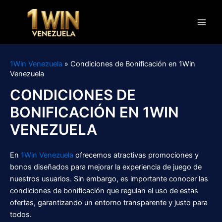
Ir
al
contenido
Main
Men
1Win Venezuela
»
Condiciones de Bonificación en 1Win
Venezuela
CONDICIONES DE
BONIFICACIÓN EN 1WIN
VENEZUELA
En
1Win Venezuela
ofrecemos atractivas promociones y
bonos diseñados para mejorar la experiencia de juego de
nuestros usuarios. Sin embargo, es importante conocer las
condiciones de bonificación que regulan el uso de estas
ofertas, garantizando un entorno transparente y justo para
todos.