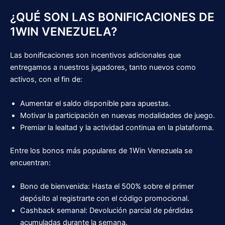
¿QUÉ SON LAS BONIFICACIONES DE
1WIN VENEZUELA?
Las bonificaciones son incentivos adicionales que
entregamos a nuestros jugadores, tanto nuevos como
activos, con el fin de:
Aumentar el saldo disponible para apuestas.
Motivar la participación en nuevas modalidades de juego.
Premiar la lealtad y la actividad continua en la plataforma.
Entre los bonos más populares de 1Win Venezuela se
encuentran:
Bono de bienvenida: Hasta el 500% sobre el primer
depósito al registrarte con el código promocional.
Cashback semanal: Devolución parcial de pérdidas
acumuladas durante la semana.