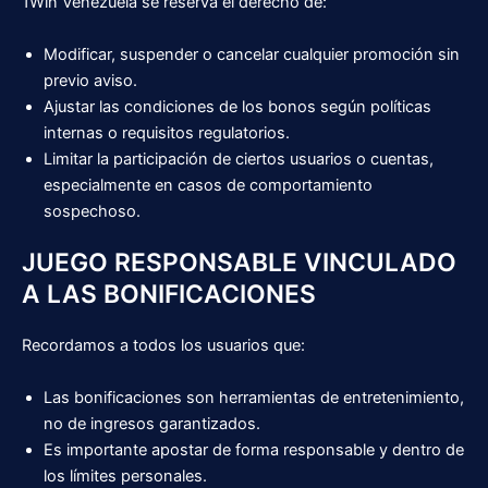
1Win Venezuela se reserva el derecho de:
Modificar, suspender o cancelar cualquier promoción sin
previo aviso.
Ajustar las condiciones de los bonos según políticas
internas o requisitos regulatorios.
Limitar la participación de ciertos usuarios o cuentas,
especialmente en casos de comportamiento
sospechoso.
JUEGO RESPONSABLE VINCULADO
A LAS BONIFICACIONES
Recordamos a todos los usuarios que:
Las bonificaciones son herramientas de entretenimiento,
no de ingresos garantizados.
Es importante apostar de forma responsable y dentro de
los límites personales.