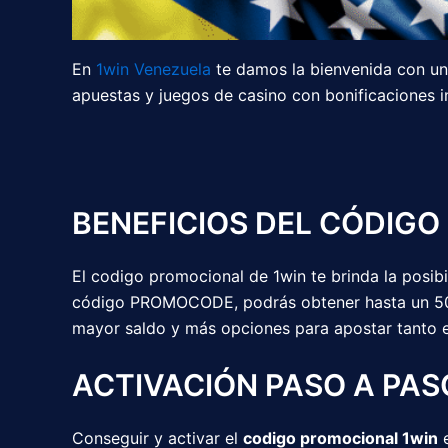
En
1win Venezuela
te damos la bienvenida con un
apuestas y juegos de casino con bonificaciones in
BENEFICIOS DEL CÓDIG
El codigo promocional de 1win te brinda la posibil
código PROMOCODE, podrás obtener hasta un 500% 
mayor saldo y más opciones para apostar tanto e
ACTIVACIÓN PASO A PAS
Conseguir y activar el
codigo promocional 1win
e