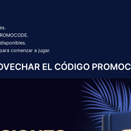
es.
e PROMOCODE.
disponibles.
para comenzar a jugar.
OVECHAR EL CÓDIGO PROMOC