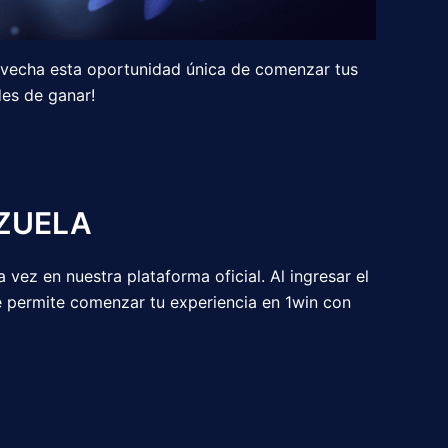
ovecha esta oportunidad única de comenzar tus
des de ganar!
EZUELA
 vez en nuestra plataforma oficial. Al ingresar el
 permite comenzar tu experiencia en 1win con